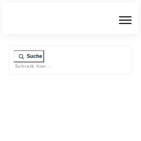
Suche
Home
|
Tag: DACH Netzwerk Unternehmer