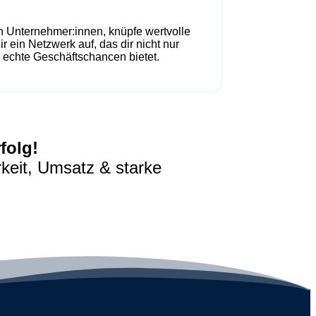
n Unternehmer:innen, knüpfe wertvolle
r ein Netzwerk auf, das dir nicht nur
 echte Geschäftschancen bietet.
folg!
rkeit, Umsatz & starke