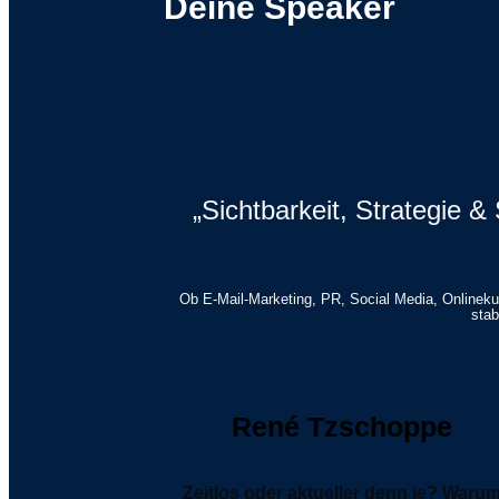
Deine Speaker
„Sichtbarkeit, Strategie
Ob E-Mail-Marketing, PR, Social Media, Onlinekur
stab
René Tzschoppe
Zeitlos oder aktueller denn je? Waru