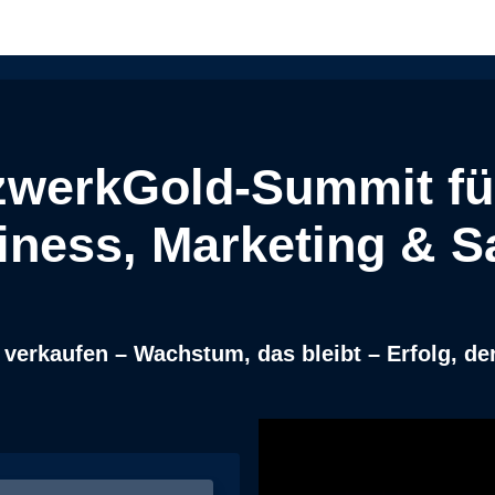
zwerkGold-Summit fü
iness, Marketing & S
 verkaufen – Wachstum, das bleibt – Erfolg, der