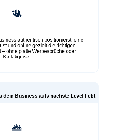
usiness authentisch positionierst, eine
st und online gezielt die richtigen
t – ohne platte Werbesprüche oder
Kaltakquise.
s dein Business aufs nächste Level hebt