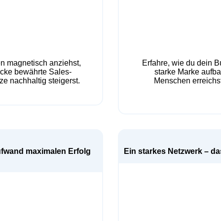
n magnetisch anziehst,
Erfahre, wie du dein B
decke bewährte Sales-
starke Marke aufbau
e nachhaltig steigerst.
Menschen erreichs
ufwand maximalen Erfolg
Ein starkes Netzwerk – da