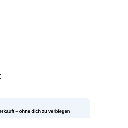
t
verkauft – ohne dich zu verbiegen