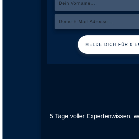
MELDE DICH FÜR 0 E
5 Tage voller Expertenwissen, w