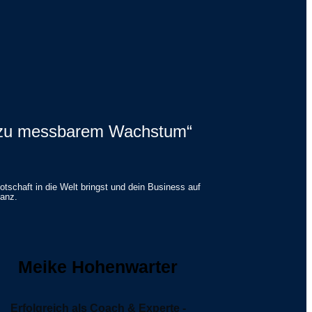
en zu messbarem Wachstum“
tschaft in die Welt bringst und dein Business auf
tanz.
Meike Hohenwarter
Erfolgreich als Coach & Experte -