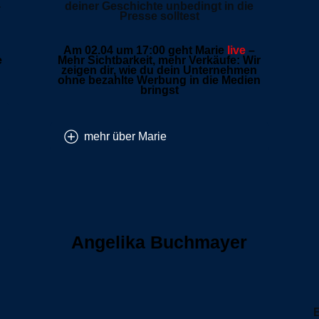
-
deiner Geschichte unbedingt in die
Presse solltest
Am 02.04 um 17:00 geht Marie
live
–
e
Mehr Sichtbarkeit, mehr Verkäufe: Wir
zeigen dir, wie du dein Unternehmen
ohne bezahlte Werbung in die Medien
bringst
mehr über Marie
Angelika Buchmayer
E