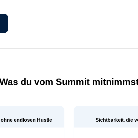
N
Was du vom Summit mitnimms
 ohne endlosen Hustle
Sichtbarkeit, die 