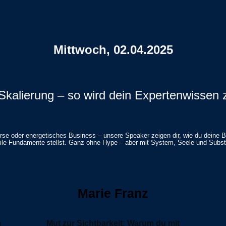
Mittwoch, 02.04.2025
 & Skalierung – so wird dein Expertenwiss
se oder energetisches Business – unsere Speaker zeigen dir, wie du deine Bo
ile Fundamente stellst. Ganz ohne Hype – aber mit System, Seele und Subs
Marie Franz
m
Mut zur Sichtbarkeit: Warum du mit