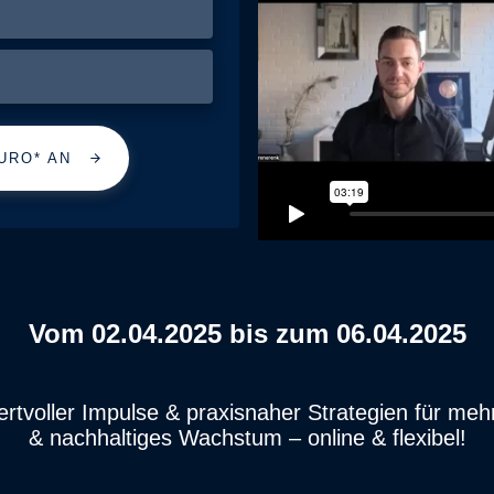
URO* AN
Vom 02.04.2025 bis zum 06.04.2025
ertvoller Impulse & praxisnaher Strategien für me
& nachhaltiges Wachstum – online & flexibel!