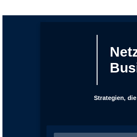
Net
Bus
Strategien, die