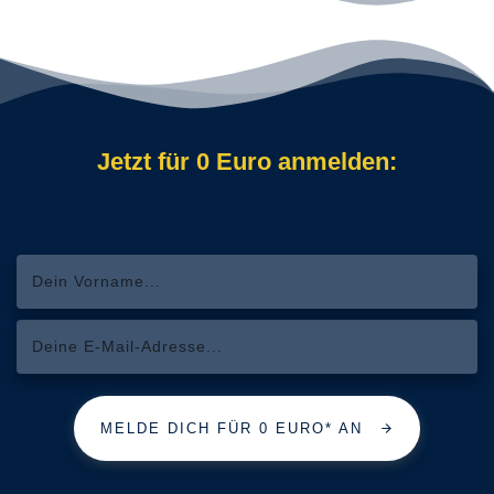
Jetzt für 0 Euro anmelden:
MELDE DICH FÜR 0 EURO* AN