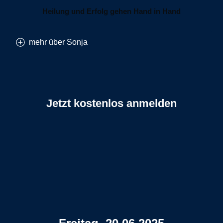
Heilung und Erfolg gehen Hand in Hand
mehr über Sonja
Jetzt kostenlos anmelden
Klicke hier um di