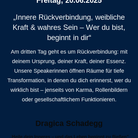
Freitag, 20.06.2025
„Innere Rückverbindung, weibliche
Kraft & wahres Sein – Wer du bist,
beginnt in dir“
Am dritten Tag geht es um Rückverbindung: mit
deinem Ursprung, deiner Kraft, deiner Essenz.
Unsere Speakerinnen öffnen Räume für tiefe
Transformation, in denen du dich erinnerst, wer du
wirklich bist – jenseits von Karma, Rollenbildern
oder gesellschaftlichem Funktionieren.
Dragica Schadegg
„Heile dein Inneres – und das Leben beginnt zu fließen“