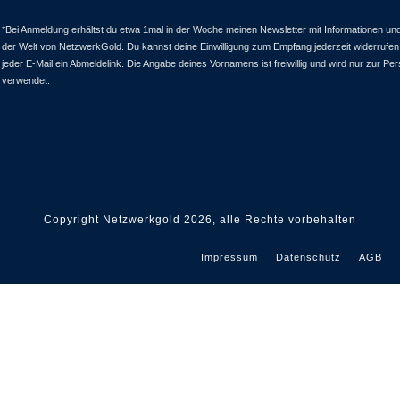
*Bei Anmeldung erhältst du etwa 1mal in der Woche meinen Newsletter mit Informationen u
der Welt von NetzwerkGold. Du kannst deine Einwilligung zum Empfang jederzeit widerrufen
jeder E-Mail ein Abmeldelink. Die Angabe deines Vornamens ist freiwillig und wird nur zur Pe
verwendet.
Copyright Netzwerkgold
2026
, alle Rechte vorbehalten
Impressum
Datenschutz
AGB