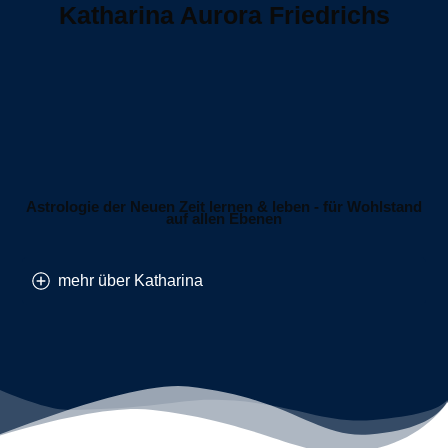
Katharina Aurora Friedrichs
Astrologie der Neuen Zeit lernen & leben - für Wohlstand
auf allen Ebenen
mehr über Katharina