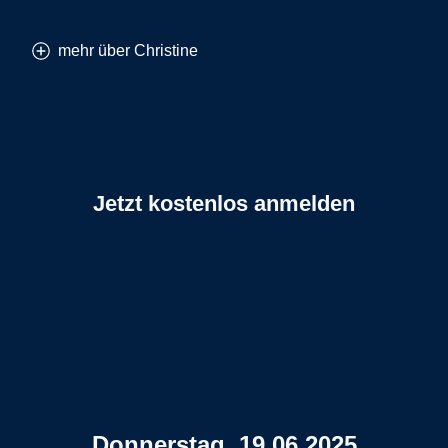
mehr über Christine
Jetzt kostenlos anmelden
Klicke hier um di
Donnerstag, 19.06.2025