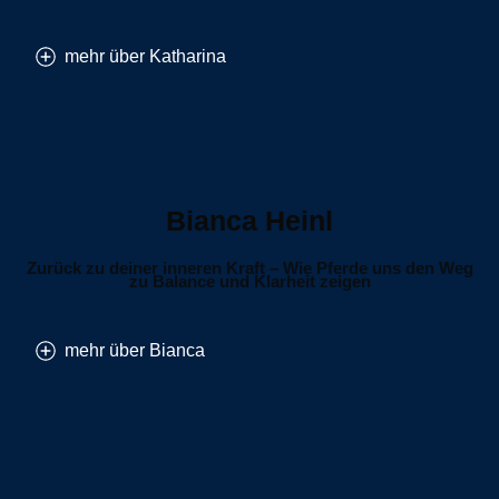
mehr über Katharina
Bianca Heinl
Zurück zu deiner inneren Kraft – Wie Pferde uns den Weg
zu Balance und Klarheit zeigen
mehr über Bianca