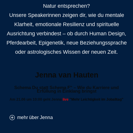
Natur entsprechen?
Unsere Speakerinnen zeigen dir, wie du mentale
Klarheit, emotionale Resilienz und spirituelle
Ausrichtung verbindest – ob durch Human Design,
Pferdearbeit, Epigenetik, neue Beziehungssprache
oder astrologisches Wissen der neuen Zeit.
Jenna van Hauten
Schema Du statt Schema F“ – Wie du Karriere und
Erfüllung in Einklang bringst
Am 21.06 um 10:00 geht Jenna
live
"Mehr Leichtigkeit im Joballtag"
mehr über Jenna