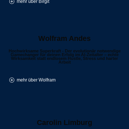
mehr über Birgit
Wolfram Andes
Hochwirksame Superkraft - Der evolutionär notwendige
Gamechanger für deinen Erfolg im AI-Zeitalter – echte
Wirksamkeit statt endlosem Hustle, Stress und harter
Arbeit
mehr über Wolfram
Carolin Limburg