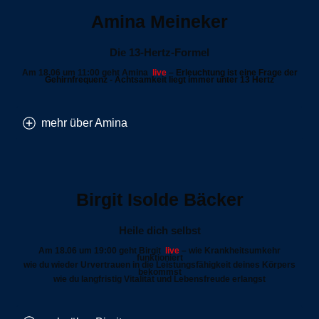
Amina Meineker
Die 13-Hertz-Formel
Am 18.06 um 11:00 geht Amina
live
–
Erleuchtung ist eine Frage der
Gehirnfrequenz - Achtsamkeit liegt immer unter 13 Hertz
mehr über Amina
Birgit Isolde Bäcker
Heile dich selbst
Am 18.06 um 19:00 geht Birgit
live
– wie Krankheitsumkehr
funktioniert
wie du wieder Urvertrauen in die Leistungsfähigkeit deines Körpers
bekommst
wie du langfristig Vitalität und Lebensfreude erlangst