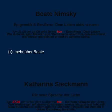
Beate Nimsky
Epigenetik & Resilienz: Dein Leben aktiv steuern
Am 21.06 um 16:00 geht Beate
live
–
Dein Atem - Dein Leben
Wie du in wenigen Minuten aus Stress herauskommst, gelassen wirst
und wieder gut gelaunt produktiv agieren kannst
mehr über Beate
Katharina Sieckmann
Die neue Sprache der Liebe
Am
27.06
um
17:00
geht Katharina
live
–
Die neue Sprache der Liebe:
Drei Werkzeuge, mit denen du achtsam, wertschätzend und liebevoll
deine Bedürfnisse kommunizierst und mehr Innigkeit und Intimität in
deiner Beziehung herstellst