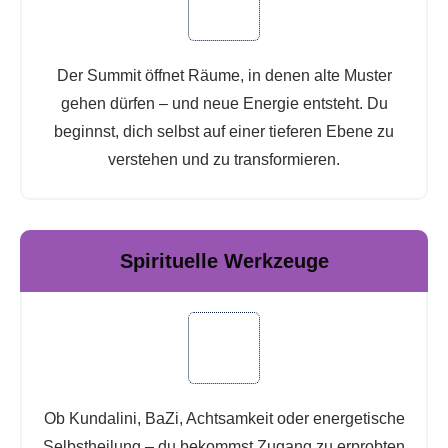
Der Summit öffnet Räume, in denen alte Muster
gehen dürfen – und neue Energie entsteht. Du
beginnst, dich selbst auf einer tieferen Ebene zu
verstehen und zu transformieren.
Spirituelle Werkzeuge
Ob Kundalini, BaZi, Achtsamkeit oder energetische
Selbstheilung – du bekommst Zugang zu erprobten