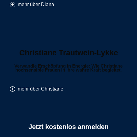
mehr über Diana
Christiane Trautwein-Lykke
Verwandle Erschöpfung in Energie: Wie Christiane
hochsensible Frauen in ihre wahre Kraft begleitet.
mehr über Christiane
Jetzt kostenlos anmelden