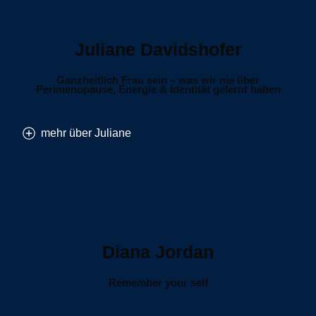
Juliane Davidshofer
Ganzheitlich Frau sein – was wir nie über
Perimenopause, Energie & Identität gelernt haben
mehr über Juliane
Diana Jordan
Remember your self