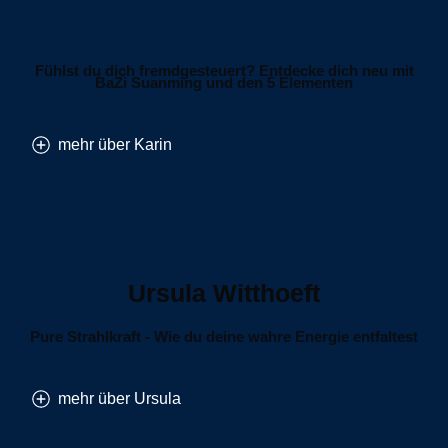
Fühlst du dich fremdgesteuert? Entdecke dich neu mit
BaZi Suanming und den 5 Elementen
mehr über Karin
Ursula Witthoeft
Pure Strahlkraft - Wie du deine wahre Energie entfaltest
mehr über Ursula