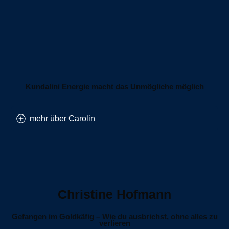
Kundalini Energie macht das Unmögliche möglich
mehr über Carolin
Christine Hofmann
Gefangen im Goldkäfig – Wie du ausbrichst, ohne alles zu
verlieren