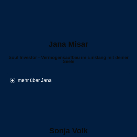
Jana Misar
Soul Investor - Vermögensaufbau im Einklang mit deiner
Seele
mehr über Jana
Sonja Volk